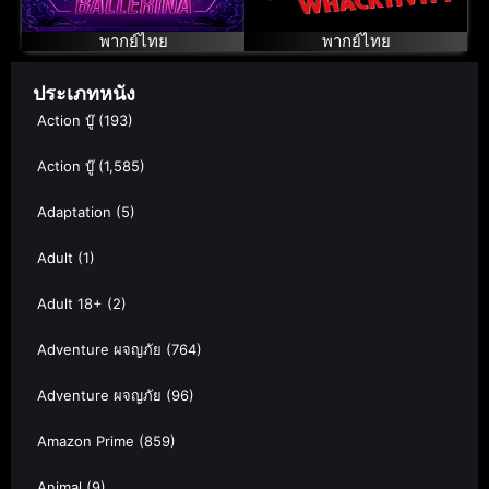
จักรวาลของ
เรียลลิตี้หลุดโลก
จอห์น วิค บัลเลริ
พากย์ไทย
พากย์ไทย
นา แค้นกว่านรก
(2025)
ประเภทหนัง
Action บู๊
(193)
Action บู๊
(1,585)
Adaptation
(5)
Adult
(1)
Adult 18+
(2)
Adventure ผจญภัย
(764)
Adventure ผจญภัย
(96)
Amazon Prime
(859)
Animal
(9)