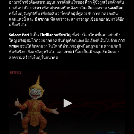
อาณาจักรจึงต้องแขวนอยู่บนการตัดสินใจของ
ดีวา
ผู้ซึ่งถูกเรียกตัวกลับ
มาเพื่อปกป้อง
วรดา
เพื่อนผู้ทรยศหักหลังเขาในอดีต สงคราม
นองเลือด
ครั้งใหญ่จึงอุบัติขึ้น เพื่อตัดสินว่าใครคือผู้ที่คู่ควรกับการปกครองดิน
แดนแห่งนี้ และ
มิตรภาพ
ที่แตกร้าวจะสามารถถูกเชื่อมต่อกลับมาได้อีก
ครั้งหรือไม่
Salaar: Part 1
เป็น
Thriller ระทึกขวัญ
ที่สร้างโลกใหม่ขึ้นมาอย่างยิ่ง
ใหญ่ ตรึงผู้ชมไว้ด้วยฉากแอคชั่นที่ดุเดือดและเนื้อเรื่องที่เต็มไปด้วย
การ
ทรยศ
ชวนให้ติดตามว่า ในโลกที่อำนาจอยู่เหนือกฎหมาย ความภักดี
ที่แท้จริงจะยังคงมีอยู่หรือไม่ และ
ภาค 1
นี้จะเป็นเพียงจุดเริ่มต้นของ
สงครามครั้งยิ่งใหญ่ในอนาคต