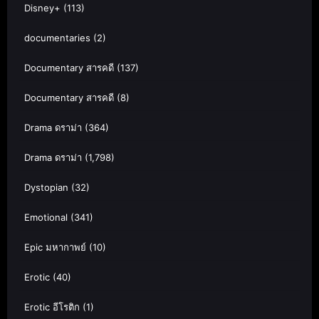
Disney+
(113)
documentaries
(2)
Documentary สารคดี
(137)
Documentary สารคดี
(8)
Drama ดราม่า
(364)
Drama ดราม่า
(1,798)
Dystopian
(32)
Emotional
(341)
Epic มหากาพย์
(10)
Erotic
(40)
Erotic อีโรติก
(1)