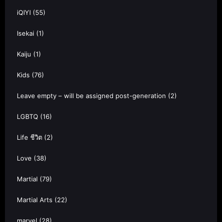
iQIYI
(55)
Isekai
(1)
Kaiju
(1)
Kids
(76)
Leave empty – will be assigned post-generation
(2)
LGBTQ
(16)
Life ชีวิต
(2)
Love
(38)
Martial
(79)
Martial Arts
(22)
marvel
(28)