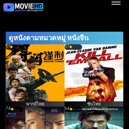
ดูหนังตามหมวดหมู่ หนังจีน
5.1
5.7
Gezhi Town
Kill’em All [ซับ
(2025)
ไทย] (2017)
พากย์ไทย
ซับไทย
7.4
5.4