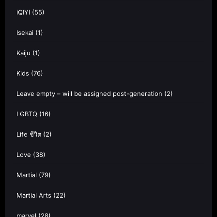
iQIYI
(55)
Isekai
(1)
Kaiju
(1)
Kids
(76)
Leave empty – will be assigned post-generation
(2)
LGBTQ
(16)
Life ชีวิต
(2)
Love
(38)
Martial
(79)
Martial Arts
(22)
marvel
(28)