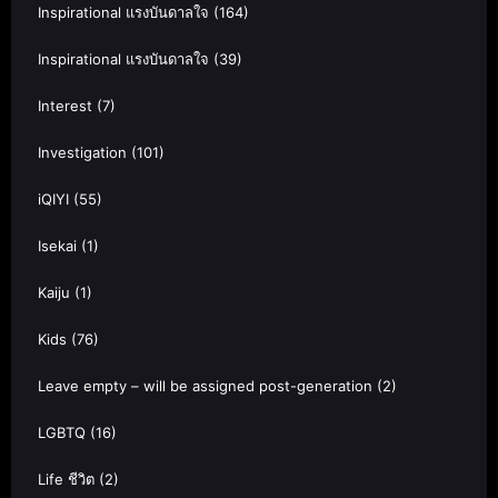
Inspirational แรงบันดาลใจ
(164)
Inspirational แรงบันดาลใจ
(39)
Interest
(7)
Investigation
(101)
iQIYI
(55)
Isekai
(1)
Kaiju
(1)
Kids
(76)
Leave empty – will be assigned post-generation
(2)
LGBTQ
(16)
Life ชีวิต
(2)