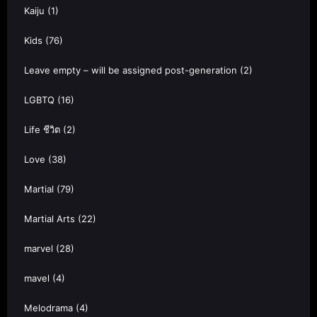
Kaiju
(1)
Kids
(76)
Leave empty – will be assigned post-generation
(2)
LGBTQ
(16)
Life ชีวิต
(2)
Love
(38)
Martial
(79)
Martial Arts
(22)
marvel
(28)
mavel
(4)
Melodrama
(4)