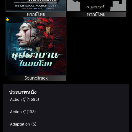
พากย์ไทย
พากย์ไทย
Youming
Flowers Bloom
(2025) บุปผาบาน
ในยมโลก
Soundtrack
ประเภทหนัง
Action บู๊
(1,585)
Action บู๊
(193)
Adaptation
(5)