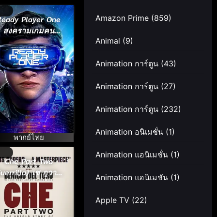
Amazon Prime
(859)
Ready Player One
สงครามเกมคน
Animal
(9)
อัจฉริยะ (2018)
Animation การ์ตูน
(43)
Animation การ์ตูน
(27)
Animation การ์ตูน
(232)
Animation อนิเมชั่น
(1)
พากย์ไทย
Animation แอนิเมชั่น
(1)
Che Part Two
rrilla) เช กูวาร่า
Animation แอนิเมชัน
(1)
สงครามปฏิวัติโลก
ภาค 2 (2008)
Apple TV
(22)