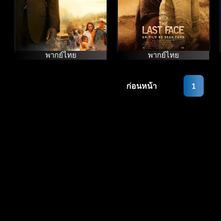
พากย์ไทย
พากย์ไทย
ก่อนหน้า
1