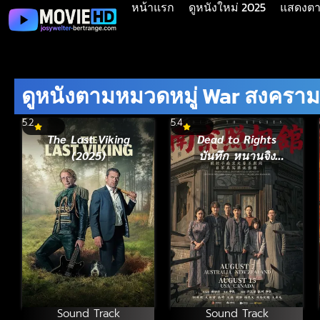
หน้าแรก
ดูหนังใหม่ 2025
แสดงตาม
ดูหนังตามหมวดหมู่ War สงคราม
5.2
5.4
The Last Viking
Dead to Rights
(2025)
บันทึก หนานจิง
(2025)
Sound Track
Sound Track