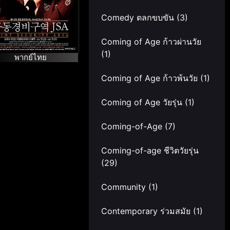
Comedy ตลกขบขัน
(3)
Coming of Age ก้าวผ่านวัย
(1)
พากย์ไทย
Coming of Age ก้าวพ้นวัย
(1)
Coming of Age วัยรุ่น
(1)
Coming-of-Age
(7)
Coming-of-age ชีวิตวัยรุ่น
(29)
Community
(1)
Contemporary ร่วมสมัย
(1)