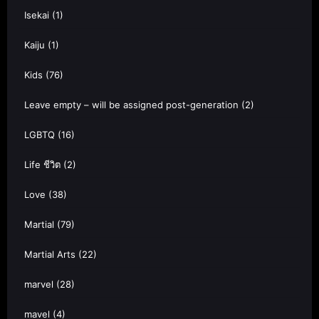
Isekai
(1)
Kaiju
(1)
Kids
(76)
Leave empty – will be assigned post-generation
(2)
LGBTQ
(16)
Life ชีวิต
(2)
Love
(38)
Martial
(79)
Martial Arts
(22)
marvel
(28)
mavel
(4)