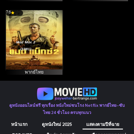
บันลือโลก
7.6
Mad Max 2
(1981)
แมดแม็กซ์ 2
พากย์ไทย
ดูหนังออนไลน์ฟรี ทุกเรื่อง หนังใหม่ชนโรง Netflix พากย์ไทย–ซับ
ไทย 24 ชั่วโมง ครบทุกแนว
หน้าแรก
ดูหนังใหม่ 2025
แสดงตามปีที่ฉาย