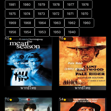
1981
1980
1979
1978
1977
1976
1975
1974
1973
1972
1971
1970
1969
1968
1964
1963
1962
1960
1956
1954
1953
1950
1940
6.5
7.6
The Mean
Pale Rider
Season (1985)
(1985) สวรรค์สั่ง
เปิดฉากฆ่า
ยิง
อำมหิตสะท้าน
เมือง [ซับไทย]
พากย์ไทย
พากย์ไทย
7.0
5.4