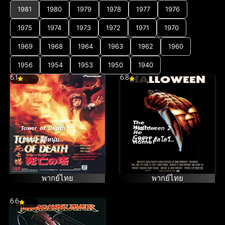
1981
1980
1979
1978
1977
1976
1975
1974
1973
1972
1971
1970
1969
1968
1964
1963
1962
1960
1956
1954
1953
1950
1940
6.1
6.8
Tower of Death
Halloween 2
(1981) ไอ้หนุ่มซิน
(1981) ฮัลโลวีน
ตึ๊ง…ระห่ำแตก
เลือด ภาค 2
พากย์ไทย
พากย์ไทย
6.6