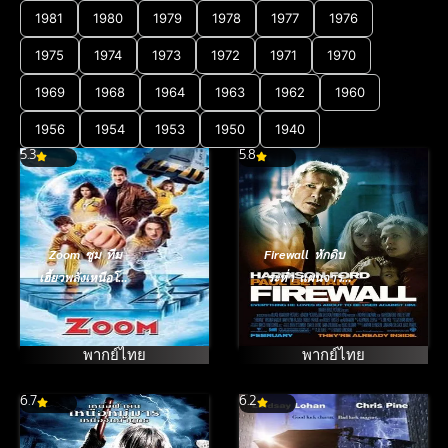
1981
1980
1979
1978
1977
1976
1975
1974
1973
1972
1971
1970
1969
1968
1964
1963
1962
1960
1956
1954
1953
1950
1940
5.3
5.8
Zoom ซูม ทีม
Firewall หักดิบ
เฮี้ยวพลังเหนือโลก
ระห่ำ แผนจาร
(2006)
กรรมพันล้าน
(2006)
พากย์ไทย
พากย์ไทย
6.7
6.2