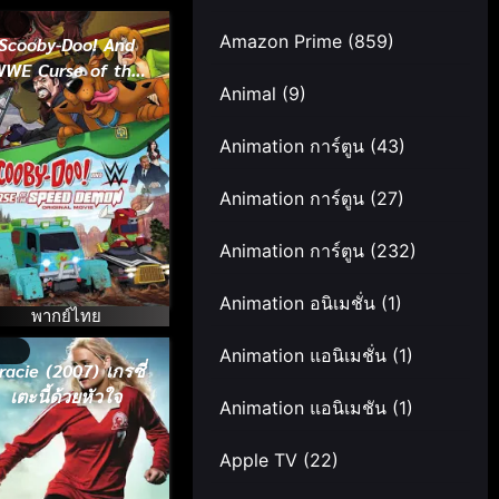
Amazon Prime
(859)
Scooby-Doo! And
WE Curse of the
Animal
(9)
Speed Demon
2016) สคูบี้-ดู! ตอน
ำสาปปีศาจพันธุ์ซิ่ง
Animation การ์ตูน
(43)
Animation การ์ตูน
(27)
Animation การ์ตูน
(232)
Animation อนิเมชั่น
(1)
พากย์ไทย
Animation แอนิเมชั่น
(1)
racie (2007) เกรซี่
เตะนี้ด้วยหัวใจ
Animation แอนิเมชัน
(1)
Apple TV
(22)