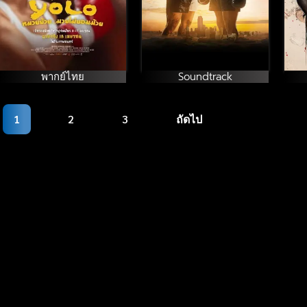
พากย์ไทย
Soundtrack
1
2
3
ถัดไป