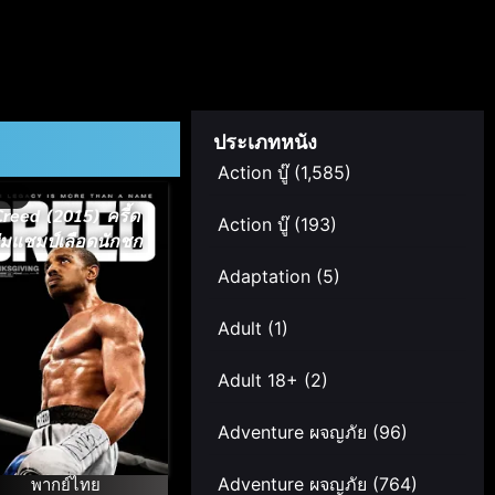
ประเภทหนัง
Action บู๊
(1,585)
Creed (2015) ครี้ด
Action บู๊
(193)
่มแชมป์เลือดนักชก
Adaptation
(5)
Adult
(1)
Adult 18+
(2)
Adventure ผจญภัย
(96)
พากย์ไทย
Adventure ผจญภัย
(764)