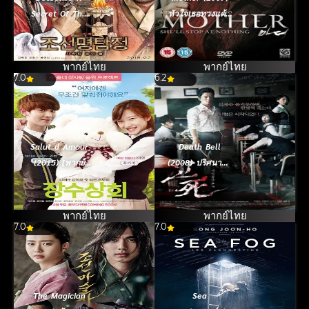
Secret Of The
หัวใจเธอทวงแค้น
Lost Island
สะกดโลก
(2015) ยอดนักสืบ
พลิกโชซอน
พากย์ไทย
พากย์ไทย
7.0
6.2
Salut d Amour
Death Bell
(2015) [พากย์
(2008) ปริศนาลับ
ไทย]
โรงเรียนมรณะ
พากย์ไทย
พากย์ไทย
7.0
7.0
The Magician
Sea