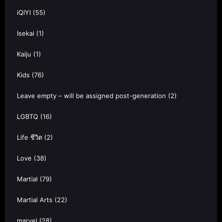
iQIYI
(55)
Isekai
(1)
Kaiju
(1)
Kids
(76)
Leave empty – will be assigned post-generation
(2)
LGBTQ
(16)
Life ชีวิต
(2)
Love
(38)
Martial
(79)
Martial Arts
(22)
marvel
(28)