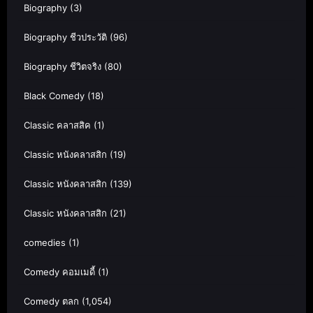
Biography
(3)
Biography ชีวประวัติ
(96)
Biography ชีวิตจริง
(80)
Black Comedy
(18)
Classic คลาสสิค
(1)
Classic หนังคลาสสิก
(19)
Classic หนังคลาสสิก
(139)
Classic หนังคลาสสิก
(21)
comedies
(1)
Comedy คอมเมดี้
(1)
Comedy ตลก
(1,054)