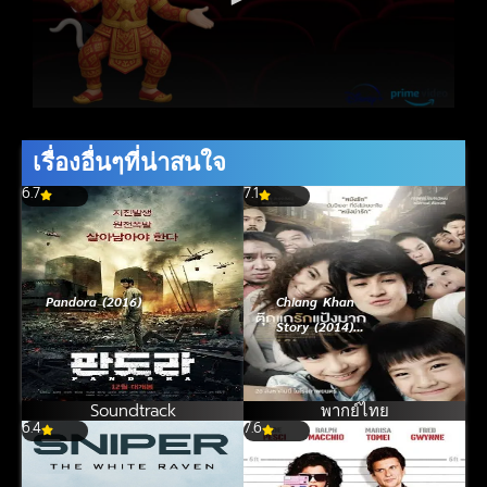
เรื่องอื่นๆที่น่าสนใจ
6.7
7.1
Pandora (2016)
Chiang Khan
Story (2014)
ตุ๊กแกรักแป้งมาก
Soundtrack
พากย์ไทย
6.4
7.6