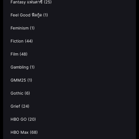
Fantasy แฟนตาซี
(25)
Feel Good ฟีลกู้ด
(1)
Feminism
(1)
Fiction
(44)
Film
(48)
Gambling
(1)
GMM25
(1)
Gothic
(6)
Grief
(24)
HBO GO
(20)
HBO Max
(68)