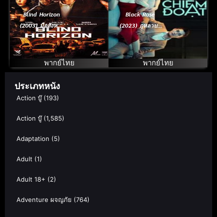
Blind Horizon
Black Rose
(2003) มือสังหาร
(2023) กุหลาบสี
สลับร่าง
ดำ
พากย์ไทย
พากย์ไทย
ประเภทหนัง
Action บู๊
(193)
Action บู๊
(1,585)
Adaptation
(5)
Adult
(1)
Adult 18+
(2)
Adventure ผจญภัย
(764)