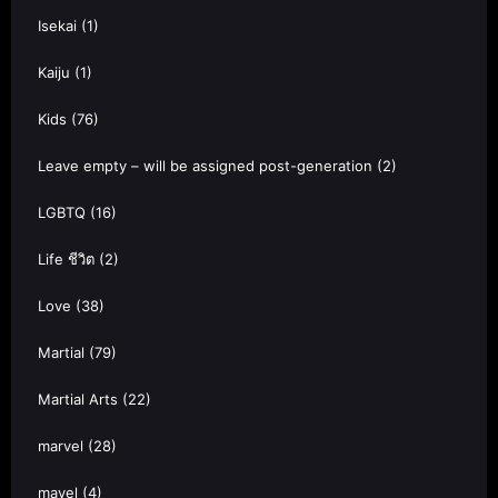
Isekai
(1)
Kaiju
(1)
Kids
(76)
Leave empty – will be assigned post-generation
(2)
LGBTQ
(16)
Life ชีวิต
(2)
Love
(38)
Martial
(79)
Martial Arts
(22)
marvel
(28)
mavel
(4)