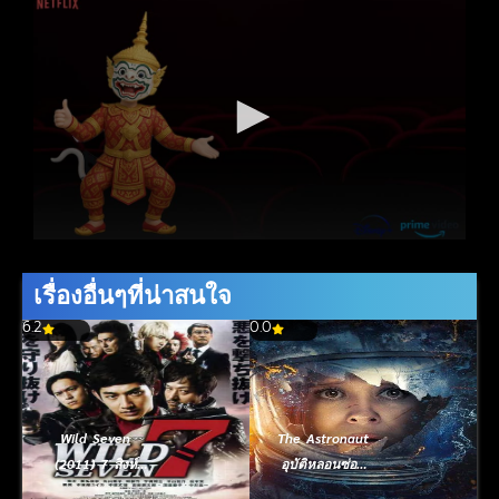
เรื่องอื่นๆที่น่าสนใจ
6.2
0.0
Wild Seven
The Astronaut
(2011) 7 สิงห์
อุบัติหลอนซ่อน
ประจัญบาน
ปริศนา (2025)