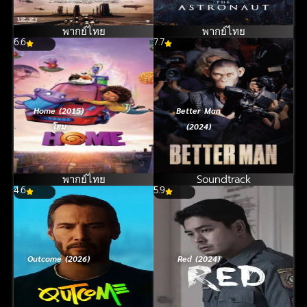
พากย์ไทย
พากย์ไทย
6.6
7.7
Home (2015)
Better Man
โฮม
(2024)
พากย์ไทย
Soundtrack
4.6
5.9
Outcome (2026)
Red (2024)