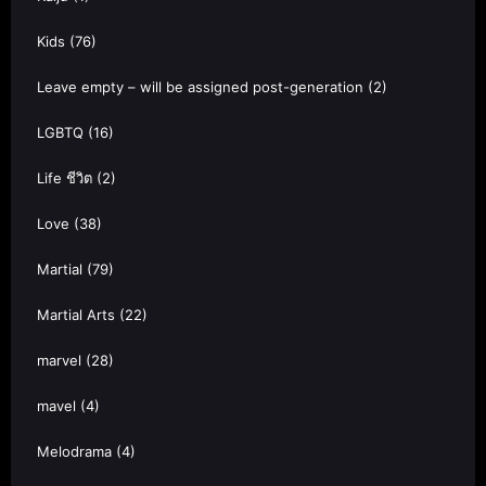
Kids
(76)
Leave empty – will be assigned post-generation
(2)
LGBTQ
(16)
Life ชีวิต
(2)
Love
(38)
Martial
(79)
Martial Arts
(22)
marvel
(28)
mavel
(4)
Melodrama
(4)