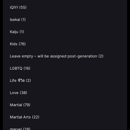
iQIYI
(55)
Isekai
(1)
Kaiju
(1)
Kids
(76)
Leave empty – will be assigned post-generation
(2)
LGBTQ
(16)
Life ชีวิต
(2)
Love
(38)
Martial
(79)
Martial Arts
(22)
marvel
(28)