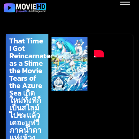
That Time
I Got
Reincarnated
as a Slime
the Movie
Tears of
the Azure
Sea เกิด
ใหม่ทั้งทีก็
เป็นสไลม์
ไปซะแล้ว
เดอะมูฟวี่
ภาคน้ำตา
แห่งห้วง