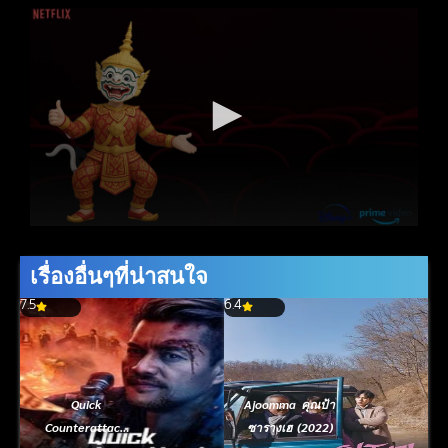
เรื่องอื่นๆที่น่าสนใจ
7.5
6.4
Quick
Ajoomma คุณป้า
Counterattack
ซารางเฮ (2022)