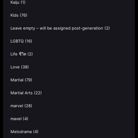
Kaiju
(1)
Kids
(76)
Leave empty – will be assigned post-generation
(2)
LGBTQ
(16)
Life ชีวิต
(2)
Love
(38)
Martial
(79)
Martial Arts
(22)
marvel
(28)
mavel
(4)
Melodrama
(4)