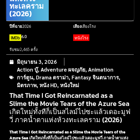
ทะเลคราม
(2026)
ปีที่ฉาย
2026
เสียง
เสียงโรง
6.0
IMDb
หนังโรง
รับชม
2,465 ครั้ง
มิถุนายน 3, 2026
Action บู๊
,
Adventure ผจญภัย
,
Animation
การ์ตูน
,
Drama ดราม่า
,
Fantasy จินตนาการ
,
มิตรภาพ
,
หนัง HD
,
หนังใหม่
That Time I Got Reincarnated as a
Slime the Movie Tears of the Azure Sea
เกิดใหม่ทั้งทีก็เป็นสไลม์ไปซะแล้วเดอะมูฟ
วี่ ภาคน้ำตาแห่งห้วงทะเลคราม (2026)
That Time I Got Reincarnated as a Slime the Movie Tears of the
Azure Sea เกิดใหม่ทั้งทีก็เป็นสไลม์ไปซะแล้วเดอะมูฟวี่ ภาคน้ำตาแห่ง