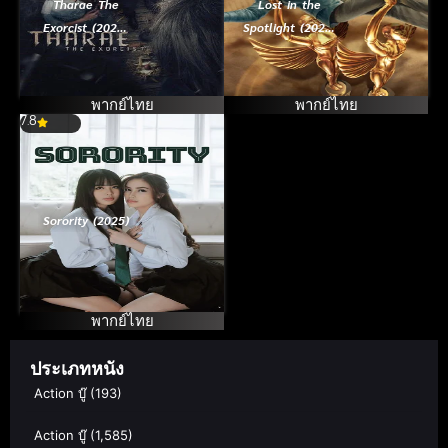
Tharae The
Lost in the
Exorcist (2025)
Spotlight (2025)
ท่าแร่
พระเอกหมดท่า
พากย์ไทย
พากย์ไทย
7.8
Sorority (2025)
พากย์ไทย
ประเภทหนัง
Action บู๊
(193)
Action บู๊
(1,585)