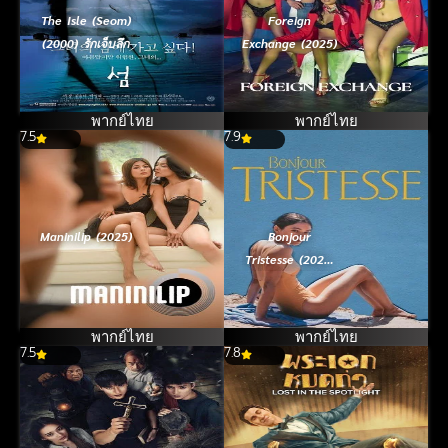
The Isle (Seom)
Foreign
(2000) รักเจ็บลึก
Exchange (2025)
พากย์ไทย
พากย์ไทย
7.5
7.9
Maninilip (2025)
Bonjour
Tristesse (2025)
สวัสดีความเศร้า
พากย์ไทย
พากย์ไทย
7.5
7.8