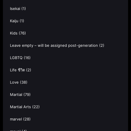
Isekai
(1)
Kaiju
(1)
Kids
(76)
Leave empty – will be assigned post-generation
(2)
LGBTQ
(16)
Life ชีวิต
(2)
Love
(38)
Martial
(79)
Martial Arts
(22)
marvel
(28)