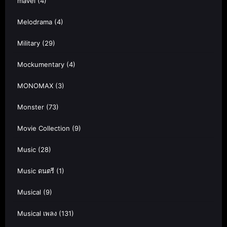
mavel
(4)
Melodrama
(4)
Military
(29)
Mockumentary
(4)
MONOMAX
(3)
Monster
(73)
Movie Collection
(9)
Music
(28)
Music ดนตรี
(1)
Musical
(9)
Musical เพลง
(131)