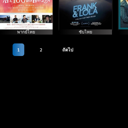
พากย์ไทย
ซับไทย
1
2
ถัดไป