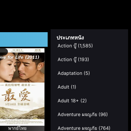
ประเภทหนัง
Action บู๊
(1,585)
ve for Life (2011)
Action บู๊
(193)
Adaptation
(5)
Adult
(1)
Adult 18+
(2)
Adventure ผจญภัย
(96)
พากย์ไทย
Adventure ผจญภัย
(764)