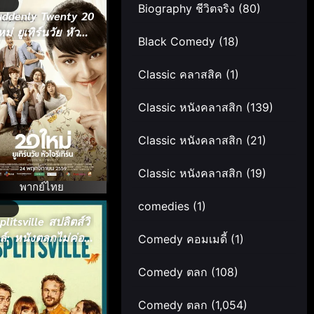
Biography ชีวิตจริง
(80)
uddenly Twenty 20
หม่ ยูเทิร์นวัย หัวใจ
Black Comedy
(18)
รีเทิร์น (2017)
Classic คลาสสิค
(1)
Classic หนังคลาสสิก
(139)
Classic หนังคลาสสิก
(21)
Classic หนังคลาสสิก
(19)
พากย์ไทย
comedies
(1)
plitsville สปลิตส์วิ
ล์: หนังตลกไม่ค่อย
Comedy คอมเมดี้
(1)
โรแมนติก (2025)
Comedy ตลก
(108)
Comedy ตลก
(1,054)