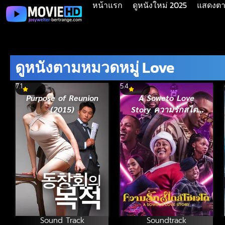
หน้าแรก
ดูหนังใหม่ 2025
แสดงตาม
ดูหนังตามหมวดหมู่ Love
7.1
5.4
Purpose of Reunion
A Soweto Love
(2015)
Story ความรักสไตล์
โซเวโต (2024)
Sound Track
Soundtrack