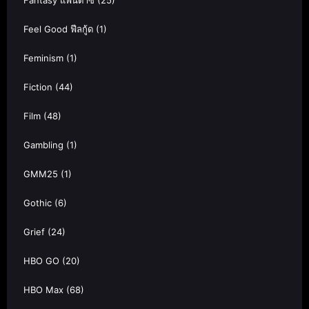
Fantasy แฟนตาซี
(25)
Feel Good ฟีลกู้ด
(1)
Feminism
(1)
Fiction
(44)
Film
(48)
Gambling
(1)
GMM25
(1)
Gothic
(6)
Grief
(24)
HBO GO
(20)
HBO Max
(68)