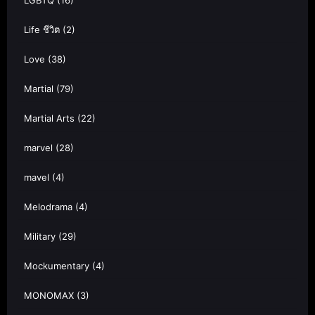
LGBTQ
(16)
Life ชีวิต
(2)
Love
(38)
Martial
(79)
Martial Arts
(22)
marvel
(28)
mavel
(4)
Melodrama
(4)
Military
(29)
Mockumentary
(4)
MONOMAX
(3)