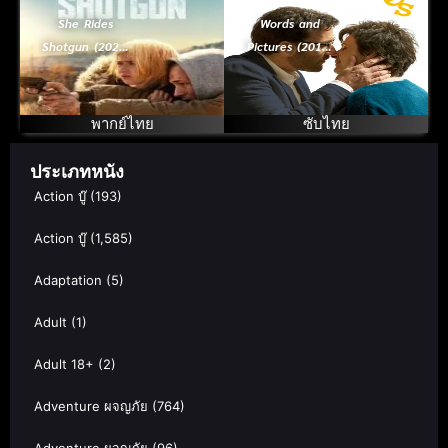
She Rides
Words and
Shotgun (2025)
Pictures (2013)
เธอต้องรอด
สื่อ ภาพ ภาษารัก
พากย์ไทย
ซับไทย
ประเภทหนัง
Action บู๊
(193)
Action บู๊
(1,585)
Adaptation
(5)
Adult
(1)
Adult 18+
(2)
Adventure ผจญภัย
(764)