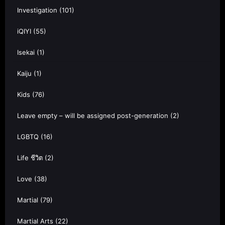
Investigation
(101)
iQIYI
(55)
Isekai
(1)
Kaiju
(1)
Kids
(76)
Leave empty – will be assigned post-generation
(2)
LGBTQ
(16)
Life ชีวิต
(2)
Love
(38)
Martial
(79)
Martial Arts
(22)