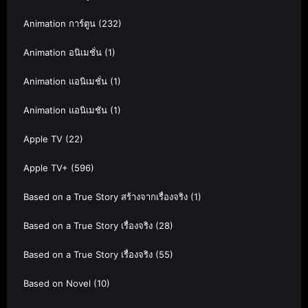
Animation การ์ตูน
(232)
Animation อนิเมชั่น
(1)
Animation แอนิเมชั่น
(1)
Animation แอนิเมชัน
(1)
Apple TV
(22)
Apple TV+
(596)
Based on a True Story สร้างจากเรื่องจริง
(1)
Based on a True Story เรื่องจริง
(28)
Based on a True Story เรื่องจริง
(55)
Based on Novel
(10)