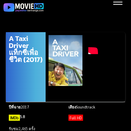
A Taxi
Driver
แท็กซี่เพื่อ
ชีวิต (2017)
ปีที่ฉาย
2017
เสียง
Soundtrack
5.8
IMDb
Full HD
รับชม
2,465 ครั้ง