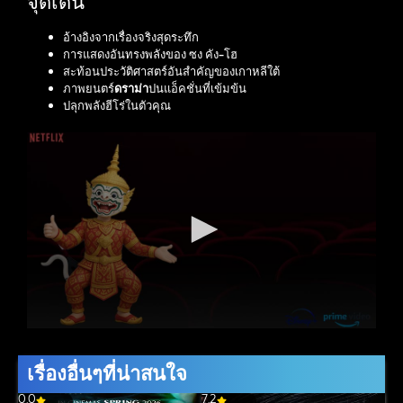
จุดเด่น
อ้างอิงจากเรื่องจริงสุดระทึก
การแสดงอันทรงพลังของ ซง คัง-โฮ
สะท้อนประวัติศาสตร์อันสำคัญของเกาหลีใต้
ภาพยนตร์
ดราม่า
ปนแอ็คชั่นที่เข้มข้น
ปลุกพลังฮีโร่ในตัวคุณ
เรื่องอื่นๆที่น่าสนใจ
0.0
7.2