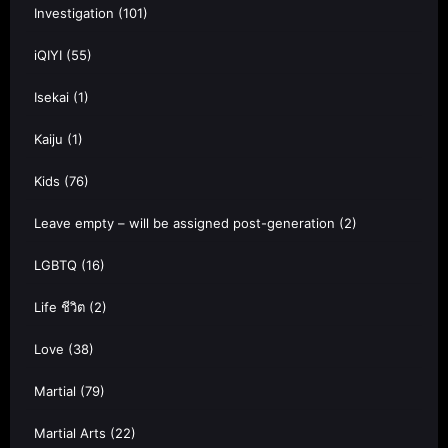
Investigation
(101)
iQIYI
(55)
Isekai
(1)
Kaiju
(1)
Kids
(76)
Leave empty – will be assigned post-generation
(2)
LGBTQ
(16)
Life ชีวิต
(2)
Love
(38)
Martial
(79)
Martial Arts
(22)