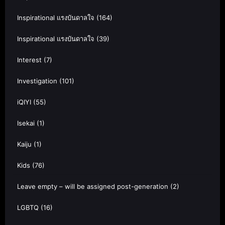
Inspirational แรงบันดาลใจ
(164)
Inspirational แรงบันดาลใจ
(39)
Interest
(7)
Investigation
(101)
iQIYI
(55)
Isekai
(1)
Kaiju
(1)
Kids
(76)
Leave empty – will be assigned post-generation
(2)
LGBTQ
(16)