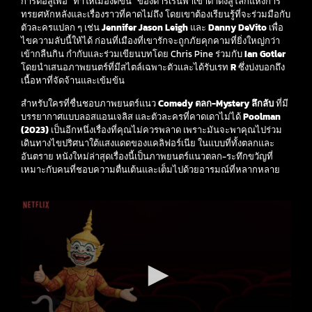
การต่อสู้เพื่อ “ทำให้เมืองดีขึ้น” ของดาร์เรนพาเขาดำดิ่งสู่โลกแห่งการ
ทรยศหักหลังและเรื่องราวที่คาดไม่ถึง โดยเขาต้องเรียนรู้ที่จะร่วมมือกับ
ตัวละครแปลก ๆ เช่น
Jennifer Jason Leigh
และ
Danny DeVito
เพื่อ
ไขความลับนี้ให้ได้ ก่อนที่เมืองที่เขารักจะถูกภัยคุกคามที่ยิ่งใหญ่กว่า
เข้ากลืนกิน กำกับและร่วมเขียนบทโดย Chris Pine ร่วมกับ
Ian Gotler
โดยนำเสนอภาพยนตร์ที่มีสไตล์เฉพาะตัวและได้รับเรท
R
ซึ่งบ่งบอกถึง
เนื้อหาที่จัดจ้านและเข้มข้น
สำหรับใครที่ชื่นชอบภาพยนตร์แนว
Comedy ตลก-Mystery ลึกลับ
ที่มี
บรรยากาศแบบลอสแอนเจลิส และตัวละครที่คาดเดาไม่ได้
Poolman
(2023)
เป็นอีกหนึ่งเรื่องที่คุณไม่ควรพลาด เพราะมันจะพาคุณไปร่วม
เดินทางไขปริศนาใต้แสงแดดของแคลิฟอร์เนีย ในแบบที่ทั้งตลกและ
อันตราย หนังใหม่ล่าสุดเรื่องนี้เป็นภาพยนตร์แนวตลก-ระทึกขวัญที่
เหมาะกับคนที่ชอบความตื่นเต้นและเต็มไปด้วยอารมณ์ที่หลากหลาย