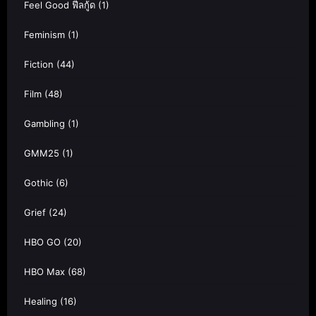
Feel Good ฟีลกู้ด
(1)
Feminism
(1)
Fiction
(44)
Film
(48)
Gambling
(1)
GMM25
(1)
Gothic
(6)
Grief
(24)
HBO GO
(20)
HBO Max
(68)
Healing
(16)