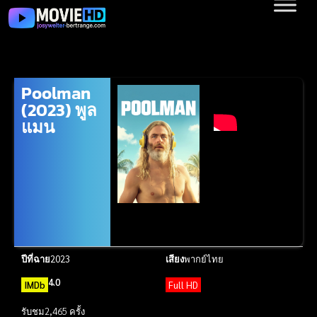
Poolman
(2023) พูล
แมน
ปีที่ฉาย
2023
เสียง
พากย์ไทย
4.0
IMDb
Full HD
รับชม
2,465 ครั้ง