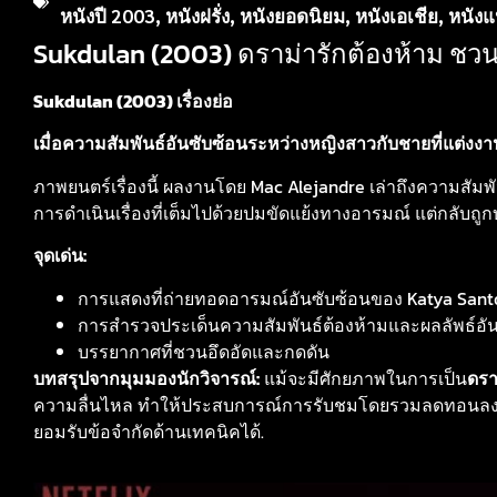
หนังปี 2003
,
หนังฝรั่ง
,
หนังยอดนิยม
,
หนังเอเชีย
,
หนัง
Sukdulan (2003) ดราม่ารักต้องห้าม ชวน
Sukdulan (2003) เรื่องย่อ
เมื่อความสัมพันธ์อันซับซ้อนระหว่างหญิงสาวกับชายที่แต่งงา
ภาพยนตร์เรื่องนี้ ผลงานโดย Mac Alejandre เล่าถึงความสัมพันธ
การดำเนินเรื่องที่เต็มไปด้วยปมขัดแย้งทางอารมณ์ แต่กลับถูกบั
จุดเด่น:
การแสดงที่ถ่ายทอดอารมณ์อันซับซ้อนของ Katya San
การสำรวจประเด็นความสัมพันธ์ต้องห้ามและผลลัพธ์อัน
บรรยากาศที่ชวนอึดอัดและกดดัน
บทสรุปจากมุมมองนักวิจารณ์:
แม้จะมีศักยภาพในการเป็น
ดรา
ความลื่นไหล ทำให้ประสบการณ์การรับชมโดยรวมลดทอนลงไปอ
ยอมรับข้อจำกัดด้านเทคนิคได้.