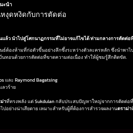
แนะนำ
หงุดหงิดกับการตัดต่อ
นแล้ว นำไปสู่โศกนาฏกรรมที่ไม่อาจแก้ไขได้ ท่ามกลางการตัดต่อที
์ต้องห้ามที่ก่อตัวขึ้นอย่างลึกซึ้งระหว่างตัวละครหลัก ซึ่งนำพาไปส
่นทอนด้วยการตัดต่อที่ขาดความต่อเนื่อง ทำให้ผู้ชมรู้สึกติดขัด.
tos และ Raymond Bagatsing
เลวร้าย
ม่า
ที่ทรงพลัง แต่ Sukdulan กลับประสบปัญหาใหญ่จากการตัดต่อที
ย่างน่าเสียดาย เหมาะสำหรับผู้ที่ต้องการสำรวจผลงาน
ดราม่า