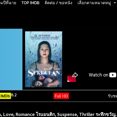
ปีที่ฉาย
TOP IMDB
ติดต่อ / ขอหนัง
เลือกตามหมวดหมู่
8.2
IMDb
Full HD
รับช
m
,
Love
,
Romance โรแมนติก
,
Suspense
,
Thriller ระทึกขวัญ