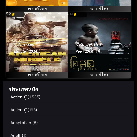
พากย์ไทย
พากย์ไทย
4.2
5.5
American
Colic Dek Hen
Muscle (2014)
Pee (2006) เด็ก
คนดุยิงเดือด
เห็นผี
พากย์ไทย
พากย์ไทย
ประเภทหนัง
Action บู๊
(1,585)
Action บู๊
(193)
Adaptation
(5)
Adult
(1)