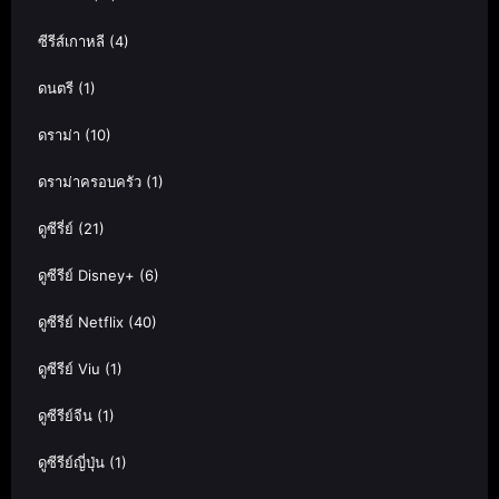
ซีรีส์เกาหลี
(4)
ดนตรี
(1)
ดราม่า
(10)
ดราม่าครอบครัว
(1)
ดูซีรี่ย์
(21)
ดูซีรีย์ Disney+
(6)
ดูซีรีย์ Netflix
(40)
ดูซีรีย์ Viu
(1)
ดูซีรีย์จีน
(1)
ดูซีรีย์ญี่ปุ่น
(1)