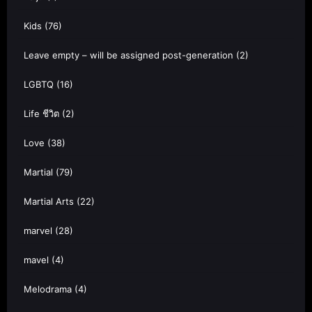
Kids
(76)
Leave empty – will be assigned post-generation
(2)
LGBTQ
(16)
Life ชีวิต
(2)
Love
(38)
Martial
(79)
Martial Arts
(22)
marvel
(28)
mavel
(4)
Melodrama
(4)