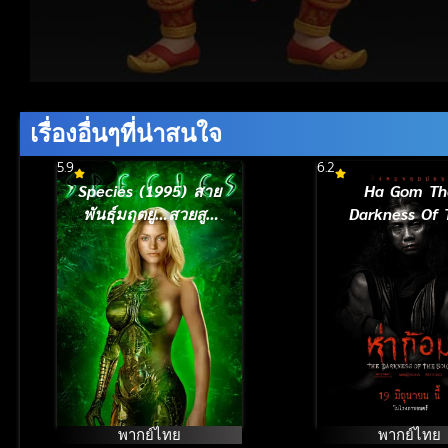
Volume
90%
เรื่องอื่นๆที่น่าสนใจ
5.9
6.2
Species (1995) สาย
Ha Gom Th
พันธุ์มฤตยู…สวยสูบ
Darkness Of 
นรก
Soul (2025) ห่
พากย์ไทย
พากย์ไทย