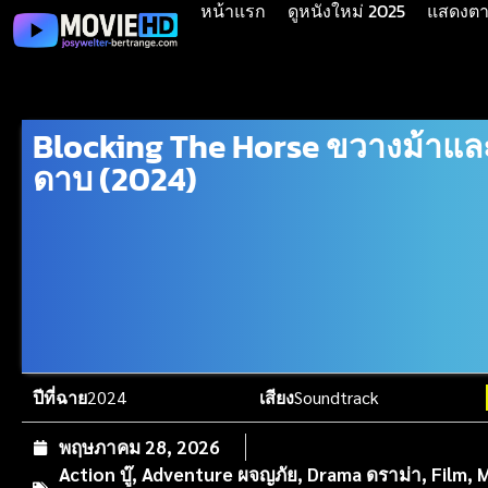
หน้าแรก
ดูหนังใหม่ 2025
แสดงตาม
Blocking The Horse ขวางม้าแล
ดาบ (2024)
ปีที่ฉาย
2024
เสียง
Soundtrack
พฤษภาคม 28, 2026
Action บู๊
,
Adventure ผจญภัย
,
Drama ดราม่า
,
Film
,
M