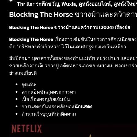
Thriller ระทึกขวัญ
,
Wuxia
,
ดูหนังออนไลน์
,
ดูหนังใหม
Blocking The Horse ขวางม้าและคว้าดาบ 
Blocking The Horse ขวางม้าและคว้าดาบ (2024) เรื่องย่อ
Blocking The Horse
เรื่องราวเข้มข้นในช่วงการศึกเหนือของร
คือ “กริชทองคำเก้าห่วง” ไว้ในแดนศัตรูของแคว้นเหลียว
สิบปีต่อมา บุตรสาวทั้งสองของท่านแม่ทัพ หยางปาปา และหยาง
ช่วยเหลือจากเจียวกวงปู่ อดีตทหารเอกของหยางเย่ พวกเขาร่วม
ย่างสมเกียรติ
จุดเด่น:
ฉากแอ็คชั่นสุดตระการตา
เนื้อเรื่องผจญภัยเข้มข้น
การแสดงอันทรงพลังของ
นักแสดง
ตำนานวีรบุรุษที่น่าติดตาม