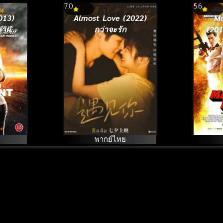
7.0
5.6
013)
Almost Love (2022)
Ma
าผ่า
กว่าจะรัก
(201
ระ
พากย์ไทย