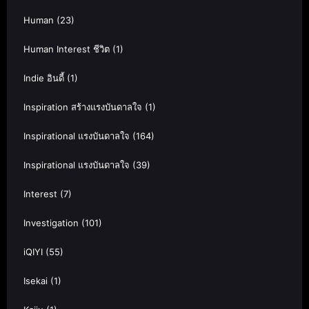
Human
(23)
Human Interest ชีวิต
(1)
Indie อินดี้
(1)
Inspiration สร้างแรงบันดาลใจ
(1)
Inspirational แรงบันดาลใจ
(164)
Inspirational แรงบันดาลใจ
(39)
Interest
(7)
Investigation
(101)
iQIYI
(55)
Isekai
(1)