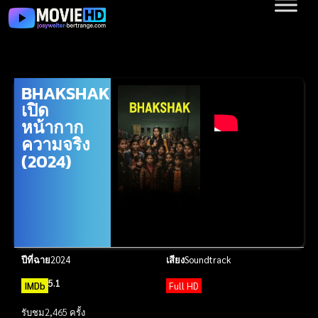
BHAKSHAK
เปิด
หน้ากาก
ความจริง
(2024)
ปีที่ฉาย
2024
เสียง
Soundtrack
5.1
IMDb
Full HD
รับชม
2,465 ครั้ง