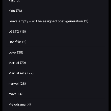
Kaiju
(1)
Kids
(76)
Leave empty – will be assigned post-generation
(2)
LGBTQ
(16)
Life ชีวิต
(2)
Love
(38)
Martial
(79)
Martial Arts
(22)
marvel
(28)
mavel
(4)
Melodrama
(4)