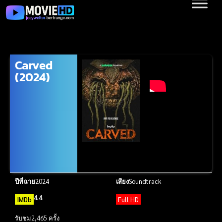
Carved
(2024)
ปีที่ฉาย
2024
เสียง
Soundtrack
4.4
IMDb
Full HD
รับชม
2,465 ครั้ง