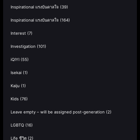
Inspirational แรงบันดาลใจ
(39)
Inspirational แรงบันดาลใจ
(164)
Interest
(7)
Investigation
(101)
iQIYI
(55)
Isekai
(1)
Kaiju
(1)
Kids
(76)
Leave empty – will be assigned post-generation
(2)
LGBTQ
(16)
Life ชีวิต
(2)