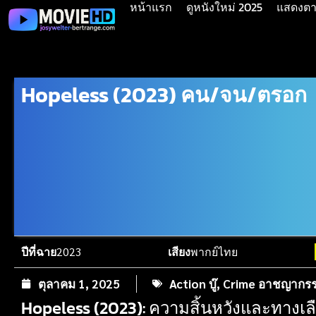
หน้าแรก
ดูหนังใหม่ 2025
แสดงตาม
Hopeless (2023) คน/จน/ตรอก
ปีที่ฉาย
2023
เสียง
พากย์ไทย
ตุลาคม 1, 2025
Action บู๊
,
Crime อาชญากร
Hopeless (2023): ความสิ้นหวังและทางเลือก