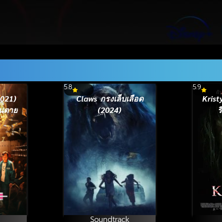
5.8
5.9
021)
Claws กรงเล็บเลือด
Krist
้นตาย
(2024)
ร
Soundtrack