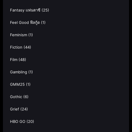
Fantasy แฟนตาซี
(25)
Feel Good ฟีลกู้ด
(1)
Feminism
(1)
Fiction
(44)
Film
(48)
Gambling
(1)
GMM25
(1)
Gothic
(6)
Grief
(24)
HBO GO
(20)