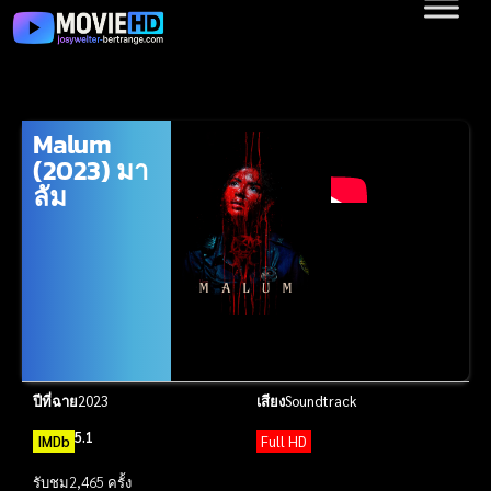
Malum
(2023) มา
ลัม
ปีที่ฉาย
2023
เสียง
Soundtrack
5.1
IMDb
Full HD
รับชม
2,465 ครั้ง