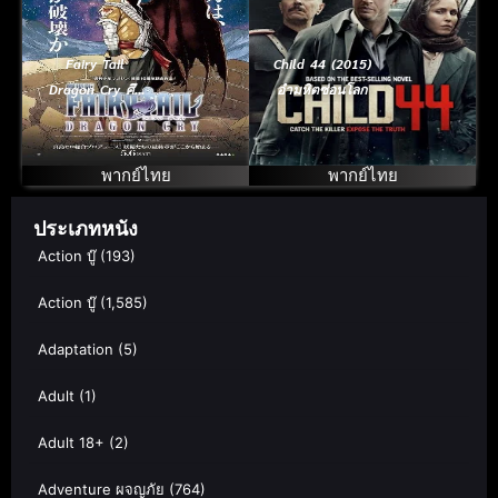
Fairy Tail
Child 44 (2015)
Dragon Cry ศึก
อำมหิตซ่อนโลก
จอมเวท พันธุ์
มังกร (Gekijôban)
(2017)
พากย์ไทย
พากย์ไทย
ประเภทหนัง
Action บู๊
(193)
Action บู๊
(1,585)
Adaptation
(5)
Adult
(1)
Adult 18+
(2)
Adventure ผจญภัย
(764)