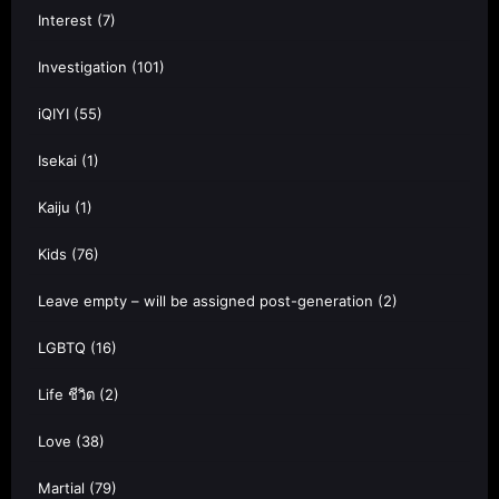
Interest
(7)
Investigation
(101)
iQIYI
(55)
Isekai
(1)
Kaiju
(1)
Kids
(76)
Leave empty – will be assigned post-generation
(2)
LGBTQ
(16)
Life ชีวิต
(2)
Love
(38)
Martial
(79)