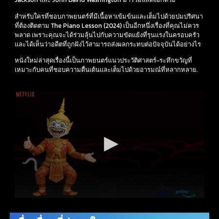
สำหรับใครที่ชอบภาพยนตร์ที่มีเนื้อหาเข้มข้นและเต็มไปด้วยปมปริศนา
ที่ต้องติดตาม The Piano Lesson (2024) เป็นอีกหนึ่งเรื่องที่คุณไม่ควร
พลาด เพราะคุณจะได้ร่วมลุ้นไปกับความขัดแย้งที่รุนแรงในครอบครัว
และได้เห็นว่าอดีตที่ถูกฝังไว้สามารถส่งผลกระทบต่อปัจจุบันได้อย่างไร
หนังใหม่ล่าสุดเรื่องนี้เป็นภาพยนตร์แนวประวัติศาสตร์-ระทึกขวัญที่
เหมาะกับคนที่ชอบความตื่นเต้นและเต็มไปด้วยอารมณ์ที่หลากหลาย.