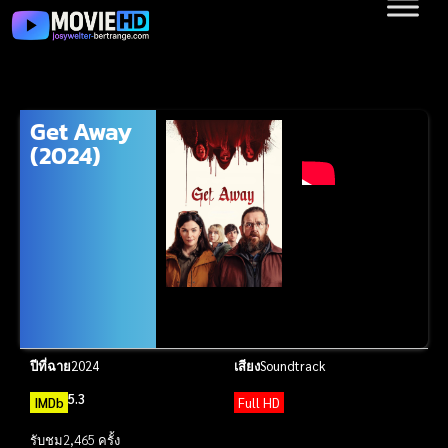
Get Away
(2024)
ปีที่ฉาย
2024
เสียง
Soundtrack
5.3
IMDb
Full HD
รับชม
2,465 ครั้ง