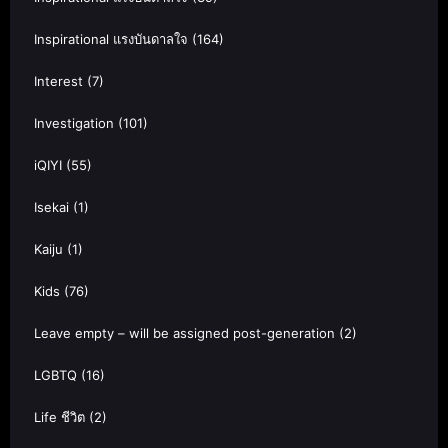
Inspirational แรงบันดาลใจ
(164)
Interest
(7)
Investigation
(101)
iQIYI
(55)
Isekai
(1)
Kaiju
(1)
Kids
(76)
Leave empty – will be assigned post-generation
(2)
LGBTQ
(16)
Life ชีวิต
(2)