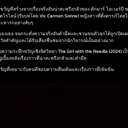
วัญที่สร้างจากเรื่องจริงอันน่าสะพรึงกลัวของ ดักมาร์ โอเวอร์บี 
อ แคโรไลน์ (รับบทโดย Vic Carmen Sonne) หญิงสาวที่ตั้งครรภ์โดยไ
าระทารกอย่างลับๆ
วงของเธอ จนกระทั่งความจริงอันดำมืดและชวนขนหัวลุกได้ถูกเปิดเผย 
วัลสำคัญและได้รับเสียงชื่นชมจากนักวิจารณ์เป็นอย่างมาก
วามระทึกขวัญเชิงจิตวิทยา The Girl with the Needle (2024) เป็นอี
บื้องหลังเรื่องราวที่น่าสะพรึงกลัวและดำมืด
ัญที่เหมาะกับคนที่ชอบความตื่นเต้นและเรื่องราวที่เข้มข้น.