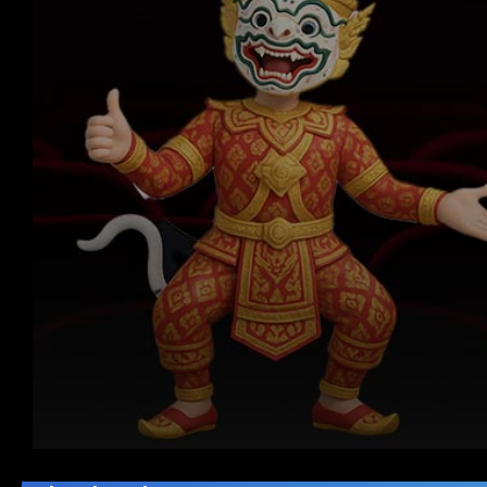
Volume
90%