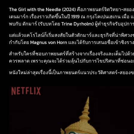
The Girl with the Needle (2024) คือภาพยนตร์จิตวิทยา-สยองข
เดนมาร์ก เรื่องราวเกิดขึ้นในปี 1919 ณ กรุงโคเปนเฮเกน เมื่
พบกับ ดักมาร์ (รับบทโดย Trine Dyrholm) ผู้ทำธุรกิจรับอุปก
แต่แล้วแคโรไลน์ก็เริ่มสงสัยในตัวดักมาร์และธุรกิจที่น่าพิศ
กำกับโดย Magnus von Horn และได้รับการเสนอชื่อเข้าชิงราง
สำหรับใครที่ชอบภาพยนตร์ที่สร้างจากเรื่องจริงและเต็มไปด้วยค
ควรพลาด เพราะคุณจะได้ร่วมลุ้นไปกับการไขปริศนาที่ซ่อนอยู่เ
หนังใหม่ล่าสุดเรื่องนี้เป็นภาพยนตร์แนวประวัติศาสตร์-สยองขว