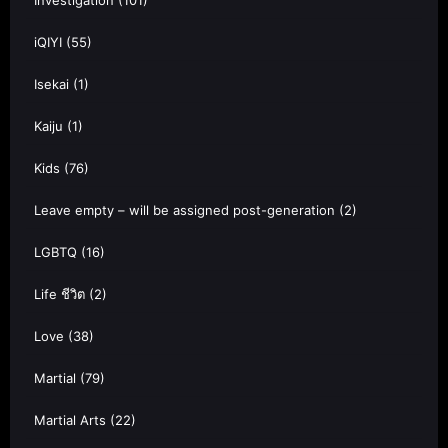
Investigation
(101)
iQIYI
(55)
Isekai
(1)
Kaiju
(1)
Kids
(76)
Leave empty – will be assigned post-generation
(2)
LGBTQ
(16)
Life ชีวิต
(2)
Love
(38)
Martial
(79)
Martial Arts
(22)