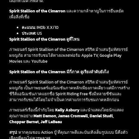
เลือกที่ไม่ควรพลาด.
Spirit Stallion of the Cimarron
และความกล้าหาญในการยืนหยัด
เพื่อสิ่งที่เชื่อ
คะแนน:
IMDb X.X/10
ประเทศ:
US
Spirit Stallion of the Cimarron ดูที่ไหน
ภาพยนตร์ Spirit Stallion of the Cimarron สปิริต ม้าแสนรู้มหัศจรรย์
ผจญภัย สามารถรับชมได้ทางแพลตฟอร์ม Apple TV, Google Play
Movies และ YouTube
Spirit Stallion of the Cimarron มีกี่ภาค ดูเรียงลำดับยังไง
ภาพยนตร์ Spirit Stallion of the Cimarron สปิริต ม้าแสนรู้มหัศจรรย์
ผจญภัย เป็นภาพยนตร์แอนิเมชันภาคหลักเพียงภาคเดียว แต่มีการสร้าง
ซีรีส์แอนิเมชันภาคแยกชื่อ Spirit Riding Free ซึ่งมีหลายซีซันและ
สามารถรับชมได้โดยไม่จำเป็นควรค่าแก่การรับชมภาคหลักก่อน
ภาพยนตร์เรื่องนี้กำกับโดย
Kelly Asbury
และนำแสดงโดยนักแสดง
คุณภาพอย่าง
Matt Damon, James Cromwell, Daniel Studi,
Chopper Bernet, Jeff LeBeau
สรุป:
หากคุณชอบ Action บู๊ ที่คุณภาพดีและบันเทิงเต็มรูปแบบ นี่คือตัว
เลือกที่คุณไม่ควรพลาด!