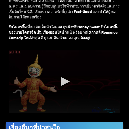
ภาพยนตร์เรื่องนี้เต็มไปด้วยฉาก
ตลก
ที่มาจากความแตกต่างของตัว
ละคร และมอบความรู้สึกอบอุ่นหัวใจที่ว่าด้วยการเยียวยาจิตใจและการ
เริ่มต้นใหม่ นี่คือเรื่องราวความรักที่ดูแล้ว
Feel-Good
และทำให้ผู้ชม
ยิ้มตามได้ตลอดเรื่อง
รักโคตรจี๊ด
ที่จะเติมเต็มหัวใจคุณ!
ดูหนังฟรี
Honey Sweet รักโคตรจี๊ด
ของนายโคตรจืด เต็มเรื่องออนไลน์
วันนี้ พร้อม
หนังเกาหลี Romance
Comedy ใหม่ล่าสุด
ที่
ยู แฮ-จิน
นำแสดง คุณ
ต้องดู
!
เรื่องอื่นๆที่น่าสนใจ