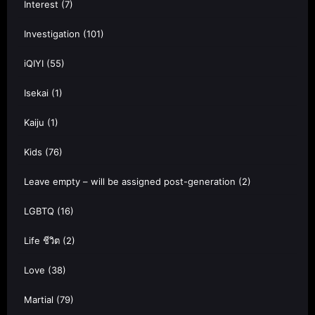
Interest
(7)
Investigation
(101)
iQIYI
(55)
Isekai
(1)
Kaiju
(1)
Kids
(76)
Leave empty – will be assigned post-generation
(2)
LGBTQ
(16)
Life ชีวิต
(2)
Love
(38)
Martial
(79)