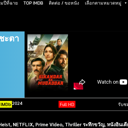
ปีที่ฉาย
TOP IMDB
ติดต่อ / ขอหนัง
เลือกตามหมวดหมู่
 ชะตา
2024
IMDb
Full HD
รับช
Heist
,
NETFLIX
,
Prime Video
,
Thriller ระทึกขวัญ
,
หนังอินเดี