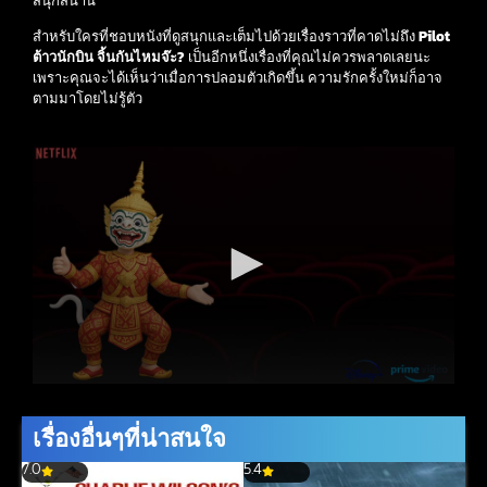
สนุกสนาน
สำหรับใครที่ชอบหนังที่ดูสนุกและเต็มไปด้วยเรื่องราวที่คาดไม่ถึง
Pilot
ต้าวนักบิน จิ้นกันไหมจ๊ะ?
เป็นอีกหนึ่งเรื่องที่คุณไม่ควรพลาดเลยนะ
เพราะคุณจะได้เห็นว่าเมื่อการปลอมตัวเกิดขึ้น ความรักครั้งใหม่ก็อาจ
ตามมาโดยไม่รู้ตัว
เรื่องอื่นๆที่น่าสนใจ
7.0
5.4