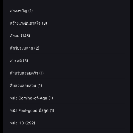
สยองขวัญ
(1)
สร้างแรงบันดาลใจ
(3)
สังคม
(146)
สัตว์ประหลาด
(2)
สารคดี
(3)
สำหรับครอบครัว
(1)
สืบสวนสอบสวน
(1)
หนัง Coming-of-Age
(1)
หนัง Feel-good ฟีลกู้ด
(1)
หนัง HD
(292)