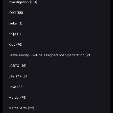
Investigation
(101)
iQIYI
(55)
Isekai
(1)
Kaiju
(1)
Kids
(76)
Leave empty – will be assigned post-generation
(2)
LGBTQ
(16)
Life ชีวิต
(2)
Love
(38)
Martial
(79)
Martial Arts
(22)