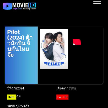
Pilot
(2024) ต้า
วนักบิน จิ้
นกันไหม
จ๊ะ
ปีที่ฉาย
2024
เสียง
พากย์ไทย
6.4
IMDb
Full HD
รับชม
2,465 ครั้ง