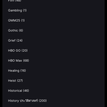
Film
(48)
Gambling
(1)
GMM25
(1)
Gothic
(6)
Grief
(24)
HBO GO
(20)
HBO Max
(68)
Healing
(16)
Heist
(27)
Historical
(46)
History ประวัติศาสตร์
(200)