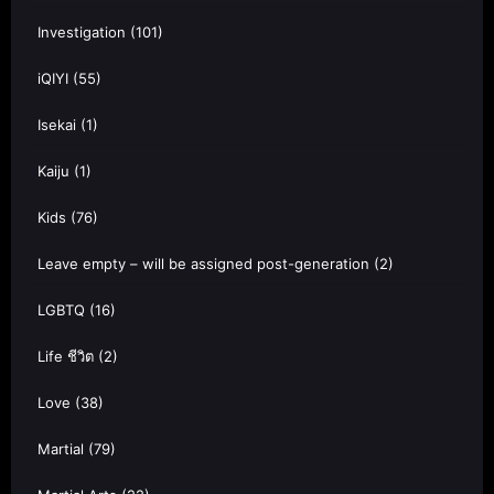
Investigation
(101)
iQIYI
(55)
Isekai
(1)
Kaiju
(1)
Kids
(76)
Leave empty – will be assigned post-generation
(2)
LGBTQ
(16)
Life ชีวิต
(2)
Love
(38)
Martial
(79)