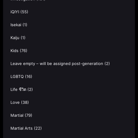
iQIYI
(55)
Isekai
(1)
Kaiju
(1)
Kids
(76)
Leave empty – will be assigned post-generation
(2)
LGBTQ
(16)
Life ชีวิต
(2)
Love
(38)
Martial
(79)
Martial Arts
(22)