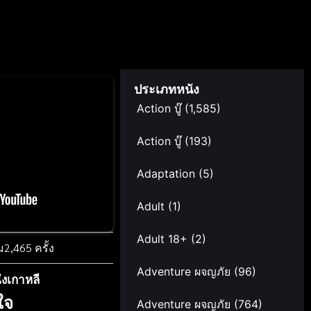
ประเภทหนัง
Action บู๊
(1,585)
Action บู๊
(193)
Adaptation
(5)
Adult
(1)
Adult 18+
(2)
ม
2,465 ครั้ง
Adventure ผจญภัย
(96)
ังเกาหลี
วใจ
Adventure ผจญภัย
(764)