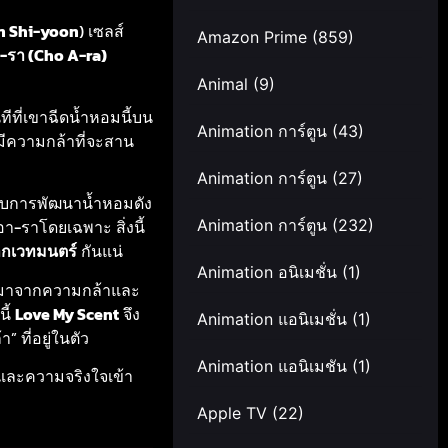
n Shi-yoon
) เซลส์
Amazon Prime
(859)
-รา (Cho A-ra)
Animal
(9)
นทีที่เขาฉีดน้ำหอมนี้บน
Animation การ์ตูน
(43)
งมีความกล้าที่จะสาน
Animation การ์ตูน
(27)
งกับการพัฒนาน้ำหอมดัง
Animation การ์ตูน
(232)
อา-ราโดยเฉพาะ สิ่งนี้
กเวทมนตร์
กันแน่
Animation อนิเมชั่น
(1)
แต่มาจากความกล้าและ
ี้
Love My Scent
จึง
Animation แอนิเมชั่น
(1)
 ที่อยู่ในตัว
Animation แอนิเมชัน
(1)
ญและความจริงใจเข้า
Apple TV
(22)