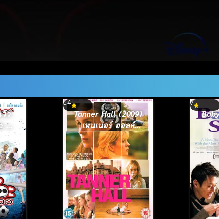
5.4
7
ว้ว
Tanner Hall (2009)
Baby
ee Ma
เทนเนอร์ ฮอลล์
6)
สวรรค์รักไม่สิ้นสุด