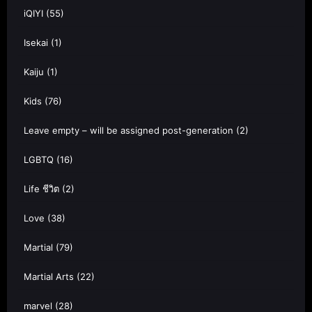
iQIYI
(55)
Isekai
(1)
Kaiju
(1)
Kids
(76)
Leave empty – will be assigned post-generation
(2)
LGBTQ
(16)
Life ชีวิต
(2)
Love
(38)
Martial
(79)
Martial Arts
(22)
marvel
(28)