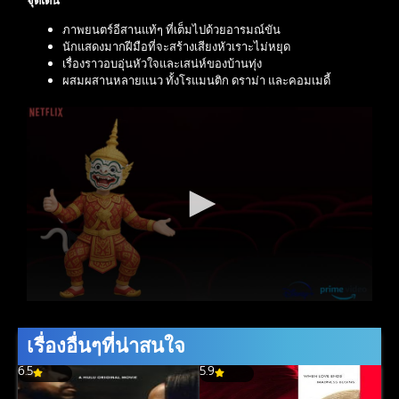
จุดเด่น
ภาพยนตร์อีสานแท้ๆ ที่เต็มไปด้วยอารมณ์ขัน
นักแสดงมากฝีมือที่จะสร้างเสียงหัวเราะไม่หยุด
เรื่องราวอบอุ่นหัวใจและเสน่ห์ของบ้านทุ่ง
ผสมผสานหลายแนว ทั้งโรแมนติก ดราม่า และคอมเมดี้
เรื่องอื่นๆที่น่าสนใจ
6.5
5.9