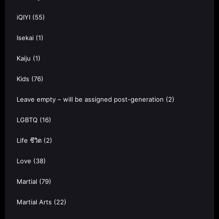
iQIYI
(55)
Isekai
(1)
Kaiju
(1)
Kids
(76)
Leave empty – will be assigned post-generation
(2)
LGBTQ
(16)
Life ชีวิต
(2)
Love
(38)
Martial
(79)
Martial Arts
(22)