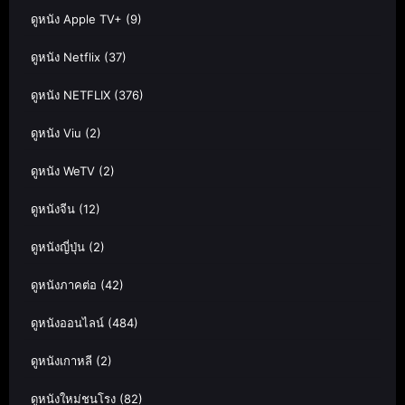
ดูหนัง Apple TV+
(9)
ดูหนัง Netflix
(37)
ดูหนัง NETFLIX
(376)
ดูหนัง Viu
(2)
ดูหนัง WeTV
(2)
ดูหนังจีน
(12)
ดูหนังญี่ปุ่น
(2)
ดูหนังภาคต่อ
(42)
ดูหนังออนไลน์
(484)
ดูหนังเกาหลี
(2)
ดูหนังใหม่ชนโรง
(82)