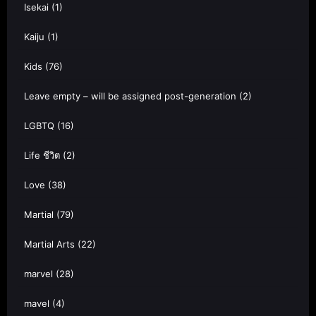
Isekai
(1)
Kaiju
(1)
Kids
(76)
Leave empty – will be assigned post-generation
(2)
LGBTQ
(16)
Life ชีวิต
(2)
Love
(38)
Martial
(79)
Martial Arts
(22)
marvel
(28)
mavel
(4)