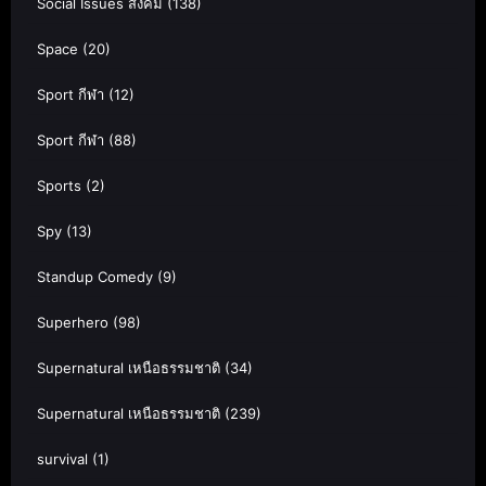
Social Issues สังคม
(138)
Space
(20)
Sport กีฬา
(12)
Sport กีฬา
(88)
Sports
(2)
Spy
(13)
Standup Comedy
(9)
Superhero
(98)
Supernatural เหนือธรรมชาติ
(34)
Supernatural เหนือธรรมชาติ
(239)
survival
(1)