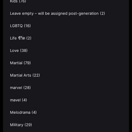
Kids
(76)
Leave empty – will be assigned post-generation
(2)
LGBTQ
(16)
Life ชีวิต
(2)
Love
(38)
Martial
(79)
Martial Arts
(22)
marvel
(28)
mavel
(4)
Melodrama
(4)
Military
(29)