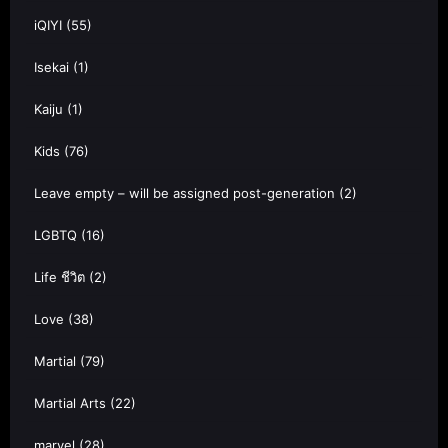
iQIYI
(55)
Isekai
(1)
Kaiju
(1)
Kids
(76)
Leave empty – will be assigned post-generation
(2)
LGBTQ
(16)
Life ชีวิต
(2)
Love
(38)
Martial
(79)
Martial Arts
(22)
marvel
(28)