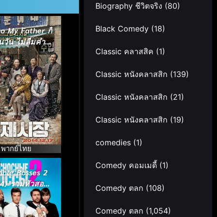
Biography ชีวิตจริง
(80)
Black Comedy
(18)
o My Father กี่
่นวัน ไม่ลืมคำ
Classic คลาสสิค
(1)
ญาพ่อ (2014)
Classic หนังคลาสสิก
(139)
Classic หนังคลาสสิก
(21)
Classic หนังคลาสสิก
(19)
comedies
(1)
พากย์ไทย
Comedy คอมเมดี้
(1)
ible Bosses 2
14) รวมหัวสอย
Comedy ตลก
(108)
านายจอมแสบ 2
Comedy ตลก
(1,054)