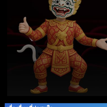
Volume
90%