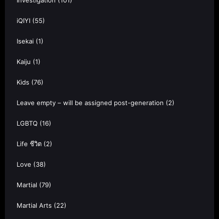
Investigation
(101)
iQIYI
(55)
Isekai
(1)
Kaiju
(1)
Kids
(76)
Leave empty – will be assigned post-generation
(2)
LGBTQ
(16)
Life ชีวิต
(2)
Love
(38)
Martial
(79)
Martial Arts
(22)