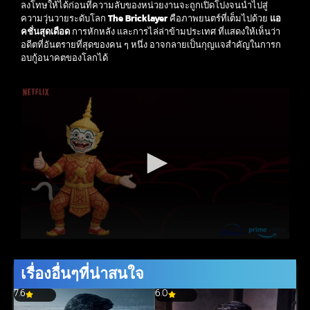
ลงโทษให้ได้ก่อนที่ความลับของหน่วยงานจะถูกเปิดโปงจนนำไปสู่
ความวุ่นวายระดับโลก
The Bricklayer
คือภาพยนตร์ที่เต็มไปด้วย
แอ
คชั่นสุดเดือด
การหักหลัง และการไล่ล่าข้ามประเทศ ที่แสดงให้เห็นว่า
อดีตที่อันตรายที่สุดของคน ๆ หนึ่ง อาจกลายเป็นกุญแจสำคัญในการก
อบกู้อนาคตของโลกได้
เรื่องอื่นๆที่น่าสนใจ
7.6
6.0