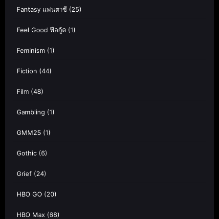
Fantasy แฟนตาซี
(25)
Feel Good ฟีลกู้ด
(1)
Feminism
(1)
Fiction
(44)
Film
(48)
Gambling
(1)
GMM25
(1)
Gothic
(6)
Grief
(24)
HBO GO
(20)
HBO Max
(68)