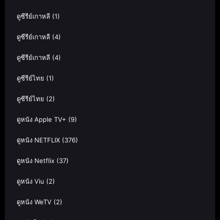
ดูซีรีย์เกาหลี
(1)
ดูซีรีย์เกาหลี
(4)
ดูซีรีย์เกาหลี
(4)
ดูซีรีย์ไทย
(1)
ดูซีรีย์ไทย
(2)
ดูหนัง Apple TV+
(9)
ดูหนัง NETFLIX
(376)
ดูหนัง Netflix
(37)
ดูหนัง Viu
(2)
ดูหนัง WeTV
(2)