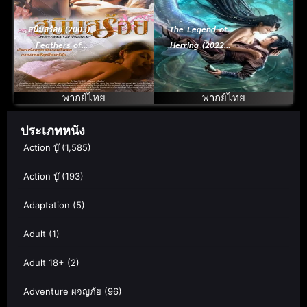
สนิมสร้อย (2003)
The Legend of
Feathers of
Herring (2022)
Passion
ตำนานปลาแฮร์ริ่ง
พากย์ไทย
พากย์ไทย
ประเภทหนัง
Action บู๊
(1,585)
Action บู๊
(193)
Adaptation
(5)
Adult
(1)
Adult 18+
(2)
Adventure ผจญภัย
(96)