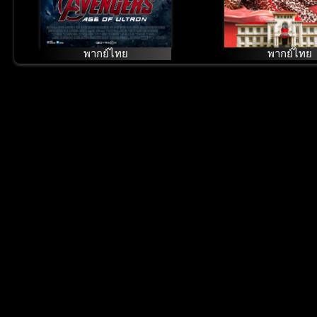
พากย์ไทย
พากย์ไทย