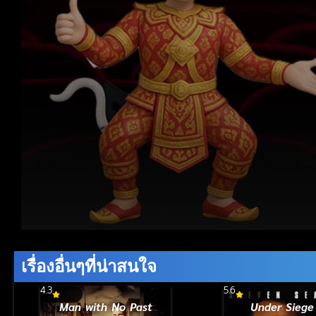
Volume
90%
เรื่องอื่นๆที่น่าสนใจ
4.3
5.6
Man with No Past
Under Siege