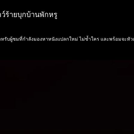
์ร้ายบุกบ้านพักหรู
ำหรับผู้ชมที่กำลังมองหาหนังแปลกใหม่ ไม่ซ้ำใคร และพร้อมจะห